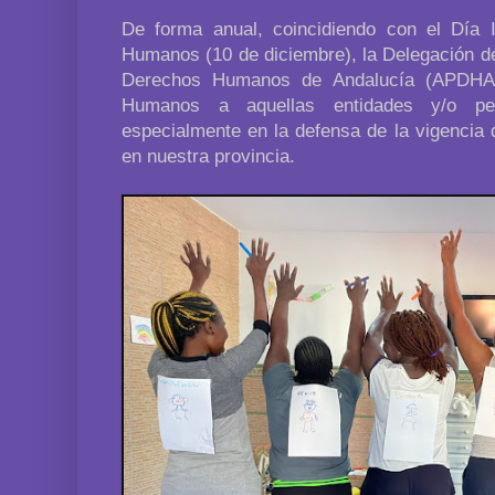
De forma anual, coincidiendo con el Día 
Humanos (10 de diciembre), la Delegación d
Derechos Humanos de Andalucía (APDHA)
Humanos a aquellas entidades y/o p
especialmente en la defensa de la vigencia
en nuestra provincia.