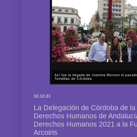
Así fue la llegada de Juanma Moreno el pasad
Tendillas de Córdoba
En el mediodía del pasado sábado, 2 de mayo, Día
en plena celebración en la capital cordobesa de l
10.12.21
acompañar, por segunda ocasión, al presidente de l
La Delegación de Córdoba de la
Derechos Humanos de Andalucía
Derechos Humanos 2021 a la F
Arcoiris