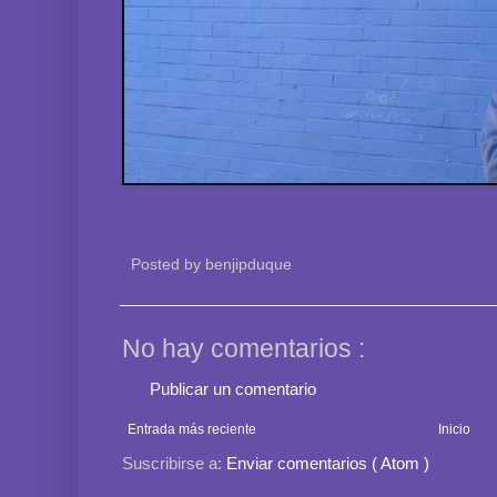
Posted by
benjipduque
No hay comentarios :
Publicar un comentario
Entrada más reciente
Inicio
Suscribirse a:
Enviar comentarios ( Atom )