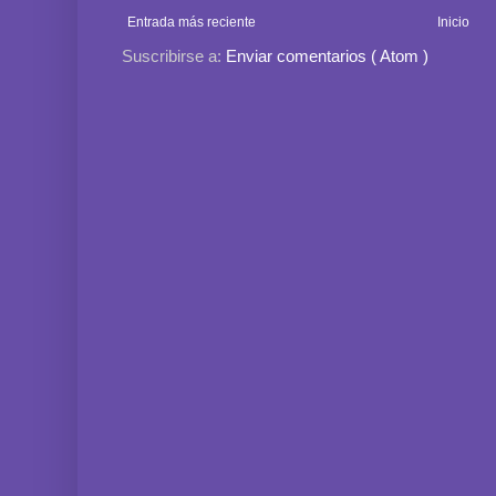
Entrada más reciente
Inicio
Suscribirse a:
Enviar comentarios ( Atom )