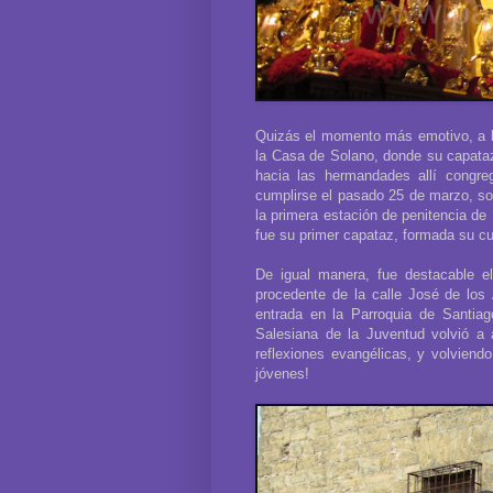
Quizás el momento más emotivo, a la
la Casa de Solano, donde su capata
hacia las hermandades allí congr
cumplirse el pasado 25 de marzo, s
la primera estación de penitencia de
fue su primer capataz, formada su cua
De igual manera, fue destacable el
procedente de la calle José de los 
entrada en la Parroquia de Santiag
Salesiana de la Juventud volvió a 
reflexiones evangélicas, y volviendo
jóvenes!