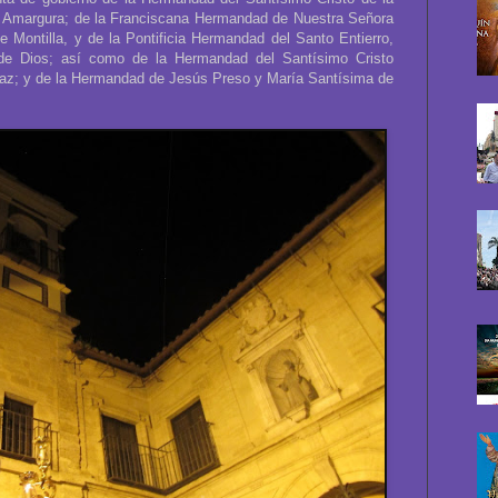
la Amargura; de la Franciscana Hermandad de Nuestra Señora
 Montilla, y de la Pontificia Hermandad del Santo Entierro,
de Dios; así como de la Hermandad del Santísimo Cristo
Paz; y de la Hermandad de Jesús Preso y María Santísima de