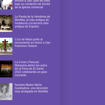
bronce a San Juan de Ávila
bajo su condición de Doctor
de la Iglesia Universal
La Fiesta de la Vendimia de
Montilla, la más antigua de
Andalucía y la tercera más
antigua de España
Cruz de Mayo junto al
monumento en honor a San
Francisco Solano
La Coral y Pascual
Marquina abren los actos
de la Feria de El Santo
2022 celebrando un gran
concierto
Nuestra Madre María
Auxiliadora, una devoción
muy arraigada en Montilla