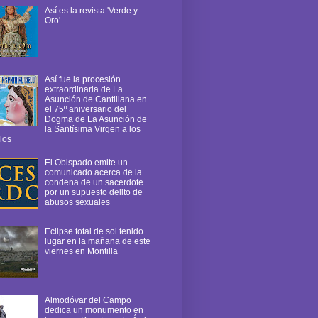
Así es la revista 'Verde y
Oro'
Así fue la procesión
extraordinaria de La
Asunción de Cantillana en
el 75º aniversario del
Dogma de La Asunción de
la Santísima Virgen a los
los
El Obispado emite un
comunicado acerca de la
condena de un sacerdote
por un supuesto delito de
abusos sexuales
Eclipse total de sol tenido
lugar en la mañana de este
viernes en Montilla
Almodóvar del Campo
dedica un monumento en