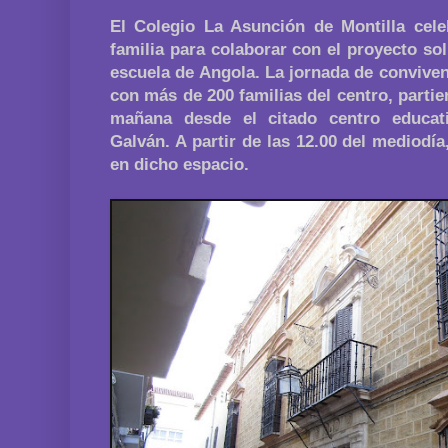
El Colegio La Asunción de Montilla cele
familia para colaborar con el proyecto sol
escuela de Angola. La jornada de conviven
con más de 200 familias del centro, partien
mañana desde el citado centro educat
Galván. A partir de las 12.00 del mediodí
en dicho espacio.