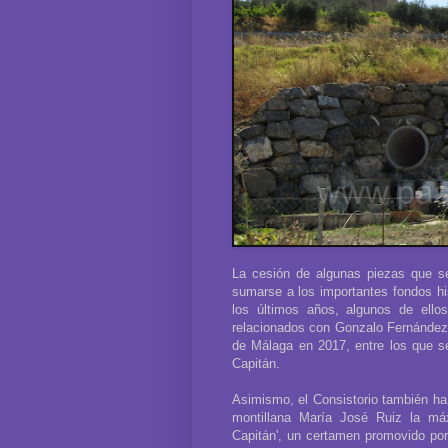
La cesión de algunas piezas que s
sumarse a los importantes fondos hi
los últimos años, algunos de ello
relacionados con Gonzalo Fernández 
de Málaga en 2017, entre los que s
Capitán.
Asimismo, el Consistorio también ha b
montillana María José Ruiz la máx
Capitán', un certamen promovido por