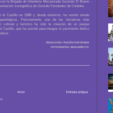
y con la Brigada de Infantería Mecanizada Guzmán El Bueno
resentación iconográfica de Gonzalo Fernández de Córdoba.
ió el Castillo en 1998 y, desde entonces, ha venido siendo
queológicos. Precisamente, una de las iniciativas más
o cultural y turístico ha sido la creación de un parque
 Castillo, que ha servido para integrar el yacimiento ibérico
taleza.
REDACCIÓN / PASIÓN POR MVNDA
FOTOGRAFÍAS: BENJAMÍN P.D.
Inicio
Entrada antigua
 )