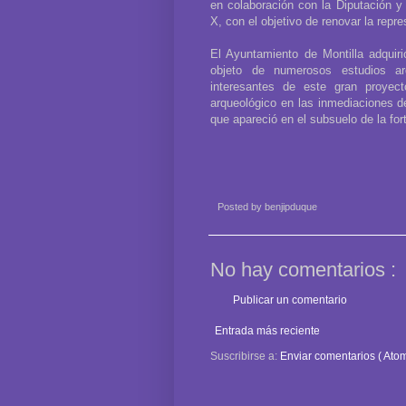
en colaboración con la Diputación 
X, con el objetivo de renovar la rep
El Ayuntamiento de Montilla adquir
objeto de numerosos estudios ar
interesantes de este gran proyect
arqueológico en las inmediaciones del
que apareció en el subsuelo de la for
Posted by
benjipduque
No hay comentarios :
Publicar un comentario
Entrada más reciente
Suscribirse a:
Enviar comentarios ( Atom