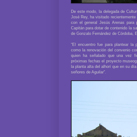
De este modo, la delegada de Cultura
José Rey, ha visitado recientemente 
con el general Jesús Arenas para 
Capitán para dotar de contenido la s
de Gonzalo Fernández de Córdoba, E
“El encuentro fue para plantear la
como la renovación del convenio con
quien ha señalado que una vez fin
próximas fechas el proyecto museográ
la planta alta del alhorí que en su dí
señores de Aguilar”.