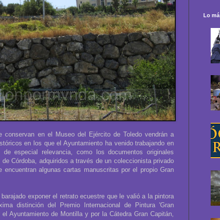
Lo más
e conservan en el Museo del Ejército de Toledo vendrán a
stóricos en los que el Ayuntamiento ha venido trabajando en
s de especial relevancia, como los documentos originales
de Córdoba, adquiridos a través de un coleccionista privado
e encuentran algunas cartas manuscritas por el propio Gran
arajado exponer el retrato ecuestre que le valió a la pintora
ima distinción del Premio Internacional de Pintura 'Gran
 el Ayuntamiento de Montilla y por la Cátedra Gran Capitán,