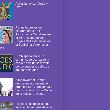
Así es la revista 'Verde y
Oro'
Así fue la procesión
extraordinaria de La
Asunción de Cantillana en
el 75º aniversario del
Dogma de La Asunción de
la Santísima Virgen a los
los
El Obispado emite un
comunicado acerca de la
condena de un sacerdote
por un supuesto delito de
abusos sexuales
Almodóvar del Campo
dedica un monumento en
bronce a San Juan de Ávila
bajo su condición de Doctor
de la Iglesia Universal
Eclipse total de sol tenido
lugar en la mañana de este