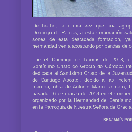
De hecho, la última vez que una agrup
Domingo de Ramos, a esta corporación sale
sones de esta destacada formación, y
hermandad venía apostando por bandas de c
Fue el Domingo de Ramos de 2018, cua
Santísimo Cristo de Gracia de Córdoba inte
dedicada al Santísimo Cristo de la Juventud,
de Santiago Apóstol, debido a las inclem
marcha, obra de Antonio Marín Romero, 
pasado 16 de marzo de 2018 en el concierto
organizado por la Hermandad del Santísimo
en la Parroquia de Nuestra Señora de Gracia 
BENJAMÍN POR