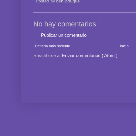
Posted by
benjipduque
No hay comentarios :
Publicar un comentario
Entrada más reciente
Inicio
Suscribirse a:
Enviar comentarios ( Atom )