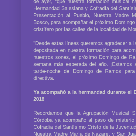
de ayer, "que nuestra formación musical h
Hermandad Salesiana y Cofradía del Santísi
Presentación al Pueblo, Nuestra Madre 
Bosco, para acompañar el próximo Domingo d
cristífero por las calles de la localidad de Mon
"Desde estas líneas queremos agradecer a la
depositada en nuestra formación para acomp
nuestros sones, el próximo Domingo de Ra
semana más esperada del año. ¡Estamos s
tarde-noche de Domingo de Ramos para r
directiva.
Ya acompañó a la hermandad durante el
2018
Recordamos que la Agrupación Musical Sa
Córdoba ya acompaño al paso de misterio
Cofradía del Santísimo Cristo de la Juventu
Nuestra Madre María de Nazaret y San Jua