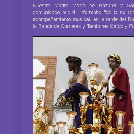
Nuestra Madre María de Nazaret y Sa
comunicado oficial, informaba "de la no re
acompañamiento musical, en la tarde del 
la Banda de Cornetas y Tambores Caído y F