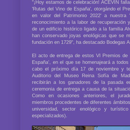
"¡Hoy estamos de celebración! ACEVIN falla
'Rutas del Vino de España', otorgándo el Pr
en valor del Patrimonio 2022' a nuestra
reconocimiento a la labor de recuperación y
de un edificio histórico ligado a la familia A
han conservado joyas enológicas que se m
fundación en 1729", ha destacado Bodegas A
El acto de entrega de estos VI Premios de 
España’, en el que se homenajeará a todos 
cabo el próximo día 17 de noviembre y te
Auditorio del Museo Reina Sofía de Ma
recibirán a los ganadores de la pasada ed
ceremonia de entrega a causa de la situaci
Como en ocasiones anteriores, el jura
miembros procedentes de diferentes ámbitos 
universidad, sector enológico y turíst
especializados).