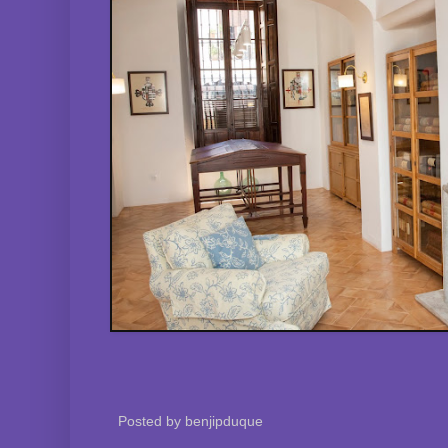
Posted by
benjipduque