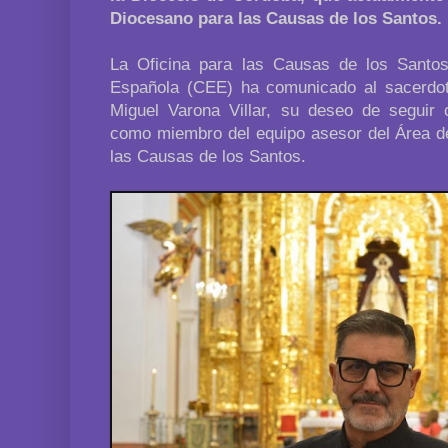
Diocesano para las Causas de los Santos.
La Oficina para las Causas de los Santos
Española (CEE) ha comunicado al sacerdot
Miguel Varona Villar, su deseo de seguir
como miembro del equipo asesor del Área de
las Causas de los Santos.