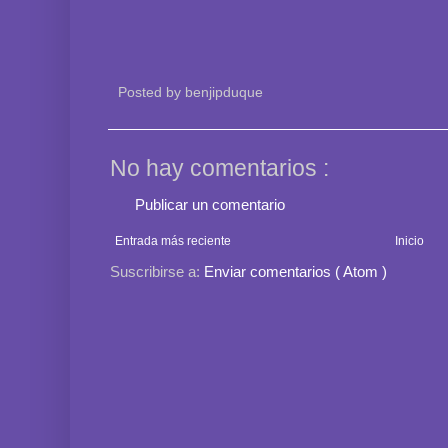
Posted by
benjipduque
No hay comentarios :
Publicar un comentario
Entrada más reciente
Inicio
Suscribirse a:
Enviar comentarios ( Atom )