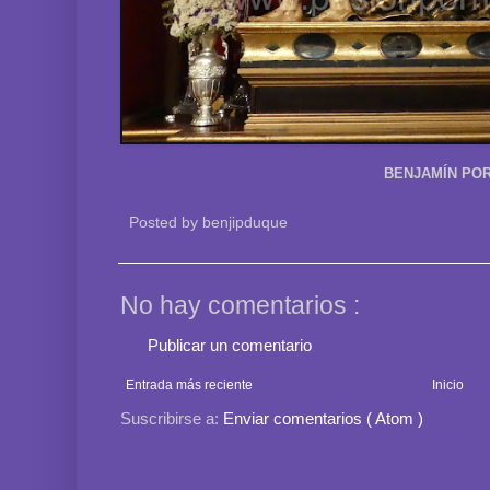
BENJAMÍN POR
Posted by
benjipduque
No hay comentarios :
Publicar un comentario
Entrada más reciente
Inicio
Suscribirse a:
Enviar comentarios ( Atom )