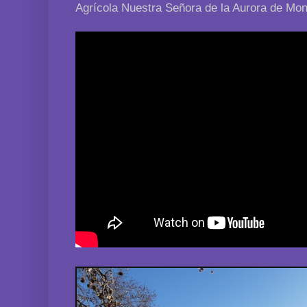
Agrícola Nuestra Señora de la Aurora de Mont