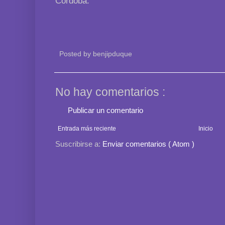
Córdoba.
Posted by
benjipduque
No hay comentarios :
Publicar un comentario
Entrada más reciente
Inicio
Suscribirse a:
Enviar comentarios ( Atom )