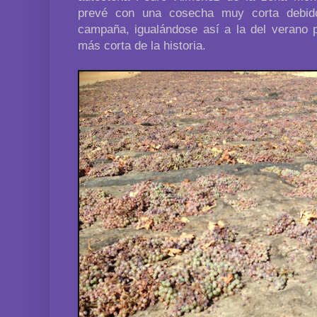
prevé con una cosecha muy corta debid
campaña, igualándose así a la del verano 
más corta de la historia.