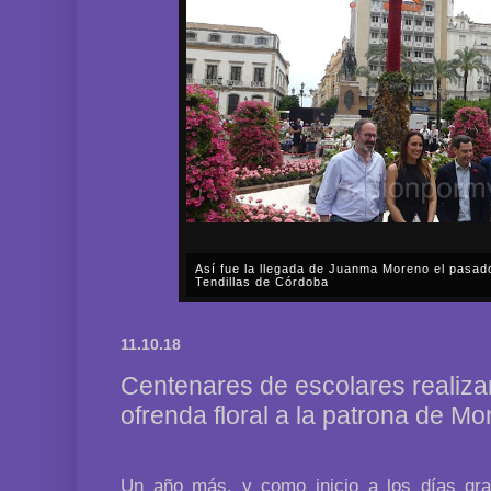
Así fue la procesión extraordinaria de La Asun
aniversario del Dogma de La Asunción de la Sa
A lo largo de prácticamente todo el sábado, día 1 d
Fervorosa y Real Hermandad de Nuestra Señora d
11.10.18
Rosario llevó a cabo una solemne procesión triunfal 
Centenares de escolares realizan
ofrenda floral a la patrona de Mon
Un año más, y como inicio a los días gr