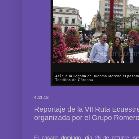
Así fue la procesión extraordinaria de La Asun
aniversario del Dogma de La Asunción de la Sa
A lo largo de prácticamente todo el sábado, día 1 d
Fervorosa y Real Hermandad de Nuestra Señora d
4.11.18
Rosario llevó a cabo una solemne procesión triunfal 
Reportaje de la VII Ruta Ecuestr
organizada por el Grupo Romero 
El pasado domingo, día 28 de octubre, se