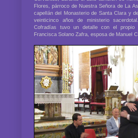
Flores, párroco de Nuestra Señora de La As
capellán del Monasterio de Santa Clara y de
veinticinco años de ministerio sacerdot
Cofradías tuvo un detalle con el prop
Francisca Solano Zafra, esposa de Manuel C