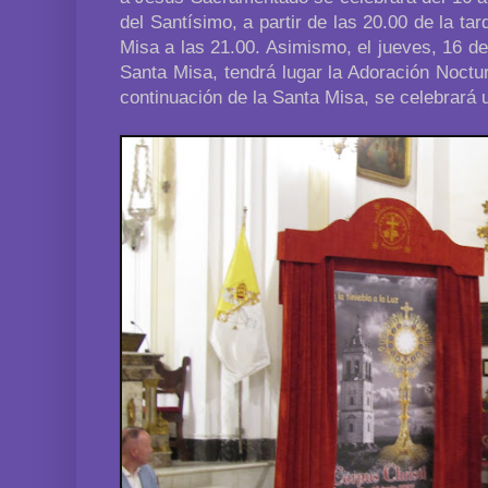
del Santísimo, a partir de las 20.00 de la tar
Misa a las 21.00. Asimismo, el jueves, 16 de 
Santa Misa, tendrá lugar la Adoración Noctur
continuación de la Santa Misa, se celebrará 