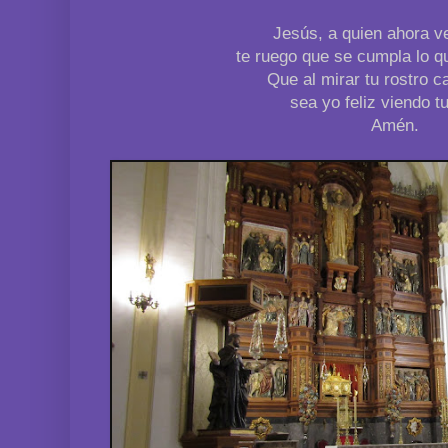
Jesús, a quien ahora v
te ruego que se cumpla lo qu
Que al mirar tu rostro c
sea yo feliz viendo tu
Amén.