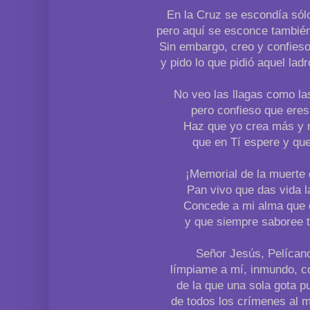
En la Cruz se escondía sólo
pero aquí se esconce tambié
Sin embargo, creo y confies
y pido lo que pidió aquel lad
No veo las llagas como la
pero confieso que eres
Haz que yo crea más y 
que en Tí espere y qu
¡Memorial de la muerte 
Pan vivo que das vida 
Concede a mi alma que d
y que siempre saboree t
Señor Jesús, Pelícan
límpiame a mí, inmundo, c
de la que una sola gota pu
de todos los crímenes al 