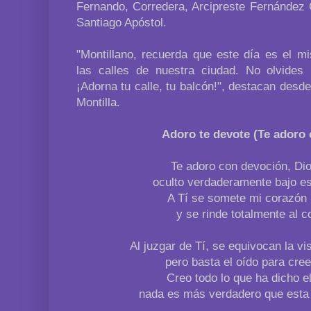
Fernando, Corredera, Arcipreste Fernández 
Santiago Apóstol.
"Montillano, recuerda que este día es el mi
las calles de nuestra ciudad. No olvides
¡Adorna tu calle, tu balcón!", destacan desd
Montilla.
Adoro te devote (Te adoro
Te adoro con devoción, Di
oculto verdaderamente bajo es
A Tí se somete mi corazón 
y se rinde totalmente al c
Al juzgar de Tí, se equivocan la vist
pero basta el oído para cree
Creo todo lo que ha dicho el
nada es más verdadero que esta 