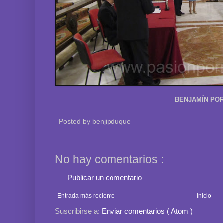
BENJAMÍN POR
Posted by
benjipduque
No hay comentarios :
Publicar un comentario
Entrada más reciente
Inicio
Suscribirse a:
Enviar comentarios ( Atom )