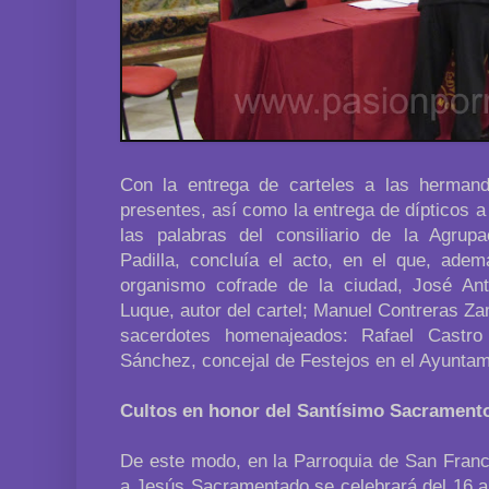
Con la entrega de carteles a las herman
presentes, así como la entrega de dípticos a
las palabras del consiliario de la Agrup
Padilla, concluía el acto, en el que, ade
organismo cofrade de la ciudad, José Ant
Luque, autor del cartel; Manuel Contreras Za
sacerdotes homenajeados: Rafael Castr
Sánchez, concejal de Festejos en el Ayuntam
Cultos en honor del Santísimo Sacrament
De este modo, en la Parroquia de San Franci
a Jesús Sacramentado se celebrará del 16 al