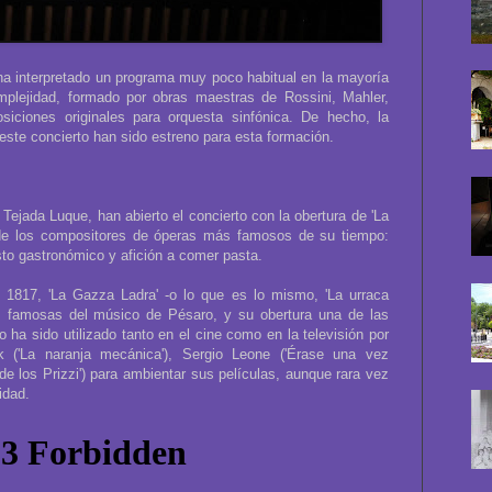
a interpretado un programa muy poco habitual en la mayoría
lejidad, formado por obras maestras de Rossini, Mahler,
iciones originales para orquesta sinfónica. De hecho, la
 este concierto han sido estreno para esta formación.
 Tejada Luque, han abierto el concierto con la obertura de 'La
de los compositores de óperas más famosos de su tiempo:
to gastronómico y afición a comer pasta.
1817, 'La Gazza Ladra' -o lo que es lo mismo, 'La urraca
s famosas del músico de Pésaro, y su obertura una de las
 ha sido utilizado tanto en el cine como en la televisión por
k ('La naranja mecánica'), Sergio Leone ('Érase una vez
de los Prizzi') para ambientar sus películas, aunque rara vez
idad.