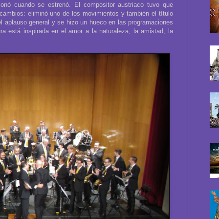
ionó cuando se estrenó. El compositor austriaco tuvo que
s cambios: eliminó uno de los movimientos y también el título
el aplauso general y se hizo un hueco en las programaciones
ura está inspirada en el amor a la naturaleza, la amistad, la