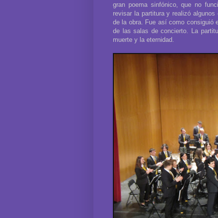
gran poema sinfónico, que no func
revisar la partitura y realizó alguno
de la obra. Fue así como consiguió 
de las salas de concierto. La partit
muerte y la eternidad.