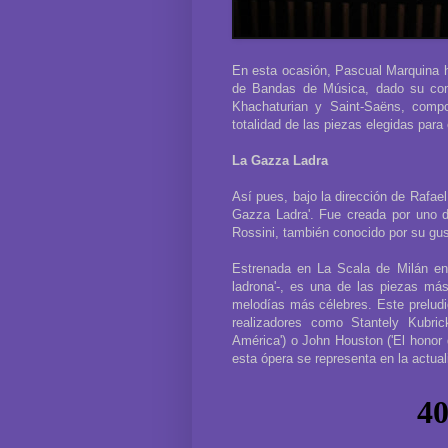
En esta ocasión, Pascual Marquina h
de Bandas de Música, dado su comp
Khachaturian y Saint-Saëns, compos
totalidad de las piezas elegidas para
La Gazza Ladra
Así pues, bajo la dirección de Rafael
Gazza Ladra'. Fue creada por uno 
Rossini, también conocido por su gus
Estrenada en La Scala de Milán en 
ladrona'-, es una de las piezas má
melodías más célebres. Este preludio
realizadores como Stantely Kubric
América') o John Houston ('El honor 
esta ópera se representa en la actual