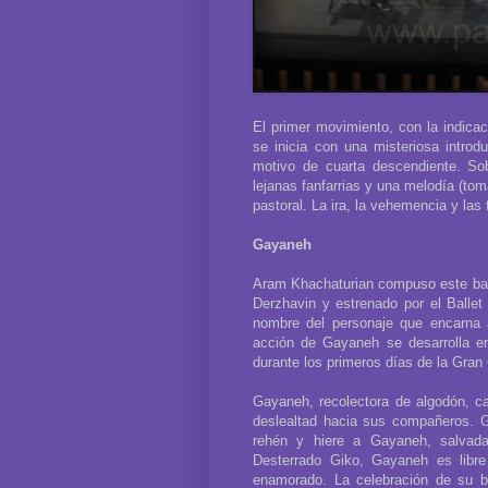
El primer movimiento, con la indicac
se inicia con una misteriosa introd
motivo de cuarta descendiente. So
lejanas fanfarrias y una melodía (tom
pastoral. La ira, la vehemencia y las
Gayaneh
Aram Khachaturian compuso este balle
Derzhavin y estrenado por el Ballet 
nombre del personaje que encarna 
acción de Gayaneh se desarrolla en 
durante los primeros días de la Gran 
Gayaneh, recolectora de algodón, c
deslealtad hacia sus compañeros. G
rehén y hiere a Gayaneh, salvada f
Desterrado Giko, Gayaneh es libre
enamorado. La celebración de su 