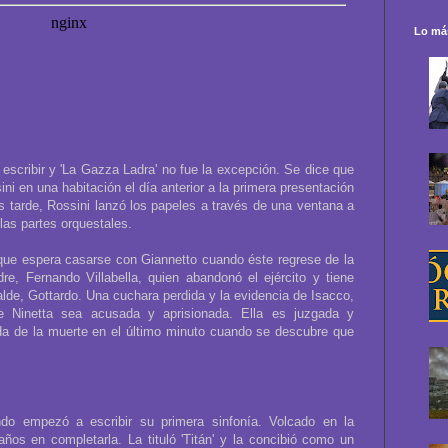
Lo más
 escribir y 'La Gazza Ladra' no fue la excepción. Se dice que
ini en una habitación el día anterior a la primera presentación
 tarde, Rossini lanzó los papeles a través de una ventana a
las partes orquestales.
 que espera casarse con Giannetto cuando éste regrese de la
re, Fernando Villabella, quien abandonó el ejército y tiene
alde, Gottardo. Una cuchara perdida y la evidencia de Isacco,
 Ninetta sea acusada y aprisionada. Ella es juzgada y
da de la muerte en el último minuto cuando se descubre que
do empezó a escribir su primera sinfonía. Volcado en la
años en completarla. La tituló 'Titán' y la concibió como un