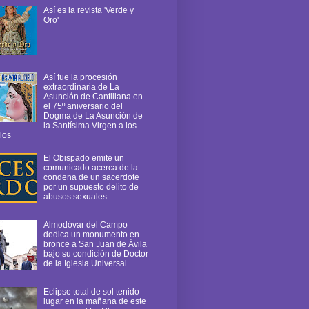
Así es la revista 'Verde y
Oro'
Así fue la procesión
extraordinaria de La
Asunción de Cantillana en
el 75º aniversario del
Dogma de La Asunción de
la Santísima Virgen a los
los
El Obispado emite un
comunicado acerca de la
condena de un sacerdote
por un supuesto delito de
abusos sexuales
Almodóvar del Campo
dedica un monumento en
bronce a San Juan de Ávila
bajo su condición de Doctor
de la Iglesia Universal
Eclipse total de sol tenido
lugar en la mañana de este