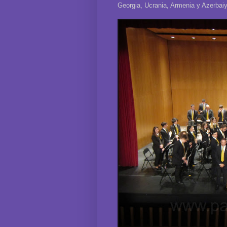
Georgia, Ucrania, Armenia y Azerbai