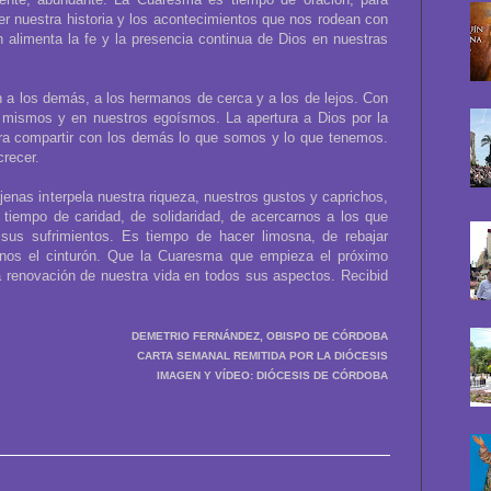
er nuestra historia y los acontecimientos que nos rodean con
ón alimenta la fe y la presencia continua de Dios en nuestras
n a los demás, a los hermanos de cerca y a los de lejos. Con
s mismos y en nuestros egoísmos. La apertura a Dios por la
ara compartir con los demás lo que somos y lo que tenemos.
recer.
jenas interpela nuestra riqueza, nuestros gustos y caprichos,
tiempo de caridad, de solidaridad, de acercarnos a los que
sus sufrimientos. Es tiempo de hacer limosna, de rebajar
arnos el cinturón. Que la Cuaresma que empieza el próximo
 renovación de nuestra vida en todos sus aspectos. Recibid
DEMETRIO FERNÁNDEZ, OBISPO DE CÓRDOBA
CARTA SEMANAL REMITIDA POR LA DIÓCESIS
IMAGEN Y VÍDEO: DIÓCESIS DE CÓRDOBA