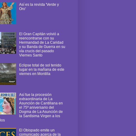
Así es la revista 'Verde y
Oro'
El Gran Capitán volvió a
reencontrarse con su
Hermandad de La Caridad
y su Banda de Guerra en su
vía crucis del pasado
Viernes Santo
Eclipse total de sol tenido
lugar en la mañana de este
viernes en Montilla
Así fue la procesión
extraordinaria de La
Asunción de Cantillana en
el 75º aniversario del
Dogma de La Asunción de
la Santísima Virgen a los
los
El Obispado emite un
comunicado acerca de la