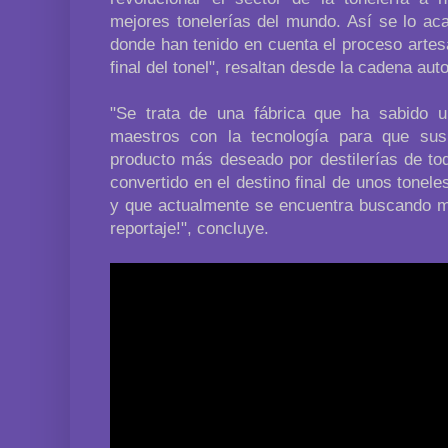
mejores tonelerías del mundo. Así se lo ac
donde han tenido en cuenta el proceso artesa
final del tonel", resaltan desde la cadena au
"Se trata de una fábrica que ha sabido un
maestros con la tecnología para que sus
producto más deseado por destilerías de to
convertido en el destino final de unos tonele
y que actualmente se encuentra buscando ma
reportaje!", concluye.