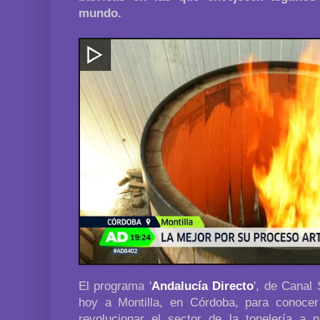
mundo.
El programa '
Andalucía Directo
', de Canal
hoy a Montilla, en Córdoba, para conoce
revolucionar el sector de la tonelería a 