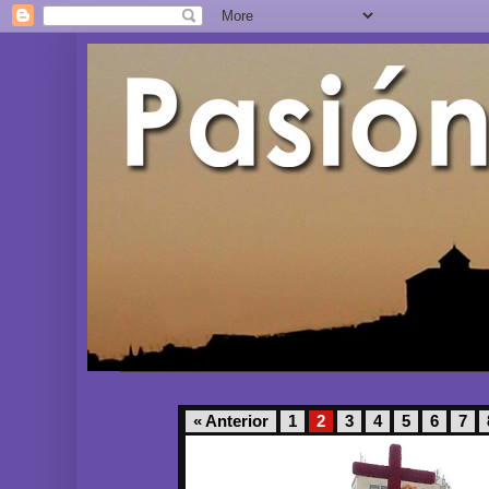
« Anterior
1
2
3
4
5
6
7