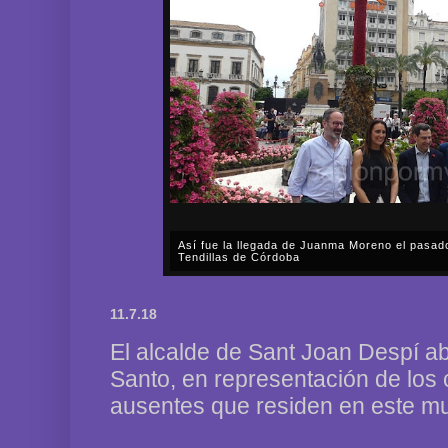
Así fue la llegada de Juanma Moreno el pasad
Tendillas de Córdoba
En el mediodía del pasado sábado, 2 de mayo, Día
en plena celebración en la capital cordobesa de l
11.7.18
acompañar, por segunda ocasión, al presidente de l
El alcalde de Sant Joan Despí ab
Santo, en representación de los 
ausentes que residen en este mu