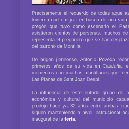
Precisamente el recuerdo de todas aquell
tuvieron que emigrar en busca de una vida m
pregón que tuvo como escenario el Pas
asistieron cientos de personas, muchos de 
representa el pregonero que se han desplaza
del patrono de Montilla.
De origen jiennense, Antonio Poveda reco
primeros años de su vida en Cataluña, e
momentos con muchos montillanos que fuero
Las Planas de Sant Joan Despí.
La influencia de este nutrido grupo de m
económica y cultural del municipio cata
produjo hace ya 32 años entre ambas ciud
siguen manteniendo a nivel institucional o
inaugural de la
feria
.